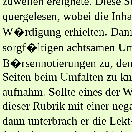
zuweilen ereignete. Diese 
quergelesen, wobei die Inha
W�rdigung erhielten. Dann
sorgf�ltigen achtsamen U
B�rsennotierungen zu, den 
Seiten beim Umfalten zu kn
aufnahm. Sollte eines der W
dieser Rubrik mit einer neg
dann unterbrach er die Lek