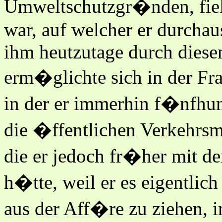
Umweltschutzgr�nden, fiel,
war, auf welcher er durchau
ihm heutzutage durch diese
erm�glichte sich in der Fra
in der er immerhin f�nfhund
die �ffentlichen Verkehrsm
die er jedoch fr�her mit d
h�tte, weil er es eigentlic
aus der Aff�re zu ziehen, 