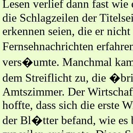
Lesen verlief dann fast wie 
die Schlagzeilen der Titels
erkennen seien, die er nich
Fernsehnachrichten erfahre
vers�umte. Manchmal kam e
dem Streiflicht zu, die �bri
Amtszimmer. Der Wirtschaft
hoffte, dass sich die erste W
der Bl�tter befand, wie es