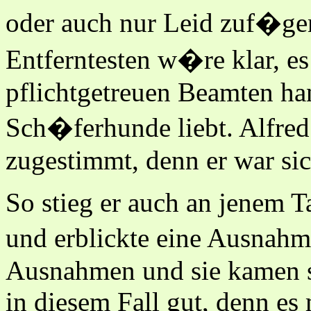
oder auch nur Leid zuf�ge
Entferntesten w�re klar, e
pflichtgetreuen Beamten han
Sch�ferhunde liebt. Alfred
zugestimmt, denn er war si
So stieg er auch an jenem 
und erblickte eine Ausnahm
Ausnahmen und sie kamen se
in diesem Fall gut, denn es