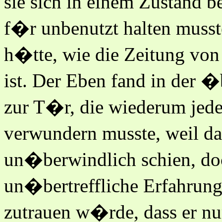
sie sich in einem Zustand 
f�r unbenutzt halten musst
h�tte, wie die Zeitung von
ist. Der Eben fand in der 
zur T�r, die wiederum jede
verwundern musste, weil d
un�berwindlich schien, doch
un�bertreffliche Erfahrun
zutrauen w�rde, dass er n