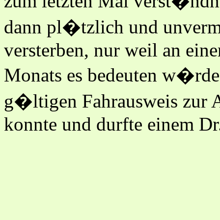
zum letzten Mal verst�ndni
dann pl�tzlich und unvermu
versterben, nur weil an ei
Monats es bedeuten w�rde,
g�ltigen Fahrausweis zur A
konnte und durfte einem Dr.