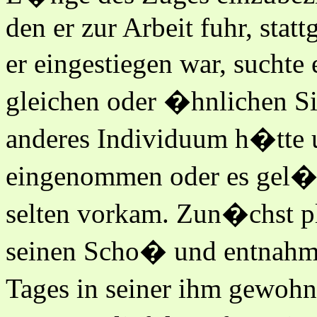
den er zur Arbeit fuhr, st
er eingestiegen war, sucht
gleichen oder �hnlichen Sit
anderes Individuum h�tte 
eingenommen oder es gel�s
selten vorkam. Zun�chst pla
seinen Scho� und entnahm 
Tages in seiner ihm gewohn