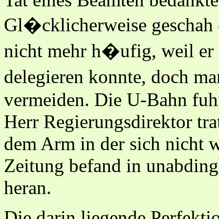
Gl�cklicherweise geschah 
nicht mehr h�ufig, weil er
delegieren konnte, doch ma
vermeiden. Die U-Bahn fuhr 
Herr Regierungsdirektor tra
dem Arm in der sich nicht we
Zeitung befand in unabding
heran.
Die darin liegende Perfektio