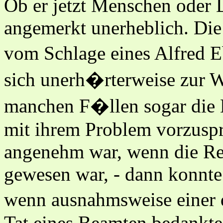
Ob er jetzt Menschen oder D
angemerkt unerheblich. Di
vom Schlage eines Alfred E
sich unerh�rterweise zur W
manchen F�llen sogar die 
mit ihrem Problem vorzusp
angenehm war, wenn die Rec
gewesen war, - dann konnte 
wenn ausnahmsweise einer 
Tat eines Beamten bedankte,