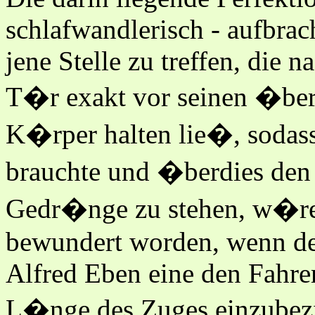
schlafwandlerisch - aufbrac
jene Stelle zu treffen, die 
T�r exakt vor seinen �ber
K�rper halten lie�, sodass
brauchte und �berdies den V
Gedr�nge zu stehen, w�re 
bewundert worden, wenn de
Alfred Eben eine den Fahre
L�nge des Zuges einzubezi