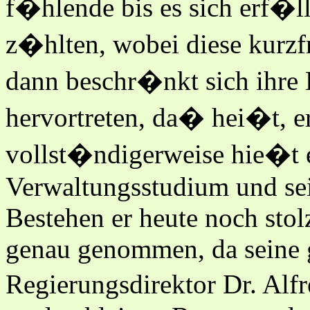
f�hlende bis es sich erf�
z�hlten, wobei diese kurzfr
dann beschr�nkt sich ihre
hervortreten, da� hei�t, e
vollst�ndigerweise hie�t 
Verwaltungsstudium und sei
Bestehen er heute noch stol
genau genommen, da seine g
Regierungsdirektor Dr. Alf