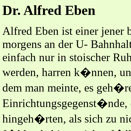
Dr. Alfred Eben
Alfred Eben ist einer jener
morgens an der U- Bahnhalte
einfach nur in stoischer R
werden, harren k�nnen, un
dem man meinte, es geh�re 
Einrichtungsgegenst�nde, 
hingeh�rten, als sich zu ni