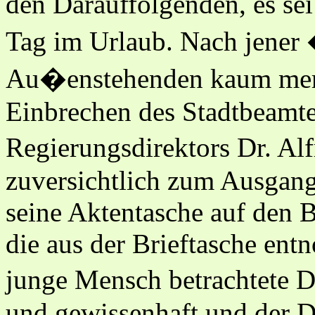
den Darauffolgenden, es se
Tag im Urlaub. Nach jener
Au�enstehenden kaum mer
Einbrechen des Stadtbeamte
Regierungsdirektors Dr. Alf
zuversichtlich zum Ausgang.
seine Aktentasche auf den
die aus der Brieftasche en
junge Mensch betrachtete D
und gewissenhaft und der Di