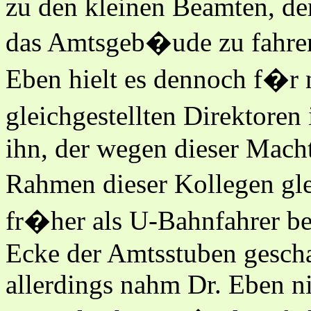
zu den kleinen Beamten, der
das Amtsgeb�ude zu fahren,
Eben hielt es dennoch f�r 
gleichgestellten Direktoren 
ihn, der wegen dieser Mac
Rahmen dieser Kollegen gl
fr�her als U-Bahnfahrer bel
Ecke der Amtsstuben gescha
allerdings nahm Dr. Eben n