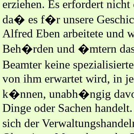
erziehen. Es erfordert nicht
da� es f�r unsere Geschicht
Alfred Eben arbeitete und wa
Beh�rden und �mtern dass
Beamter keine spezialisier
von ihm erwartet wird, in j
k�nnen, unabh�ngig davon
Dinge oder Sachen handelt. 
sich der Verwaltungshandeln