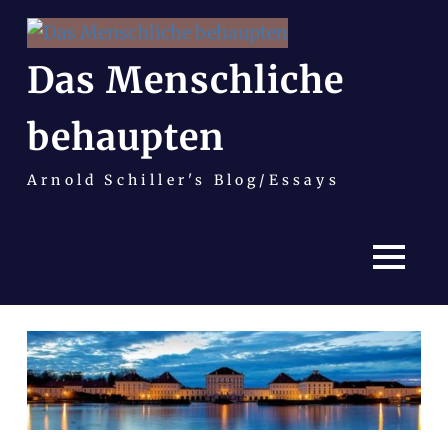
Das Menschliche
behaupten
Arnold Schiller's Blog/Essays
MENÜ
Zum
Inhalt
springen