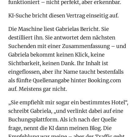
funktioniert – nicht perfekt, aber erkennbar.
KI-Suche bricht diesen Vertrag einseitig auf.
Die Maschine liest Gabrielas Bericht. Sie
destilliert ihn. Sie antwortet dem nächsten
Suchenden mit einer Zusammenfassung – und
Gabriela bekommt keinen Klick, keine
Sichtbarkeit, keinen Dank. Ihr Inhalt ist
eingeflossen, aber ihr Name taucht bestenfalls
als fünfte Quellenangabe hinter Booking.com
auf. Meistens gar nicht.
„Sie empfiehlt mir sogar ein bestimmtes Hotel“,
schreibt Gabriela, „und verlinkt dabei auf eine
Buchungsplattform. Als ich nach der Quelle
frage, nennt die KI dann meinen Blog. Die
Empfehlung war meine – aber der Traffic geht