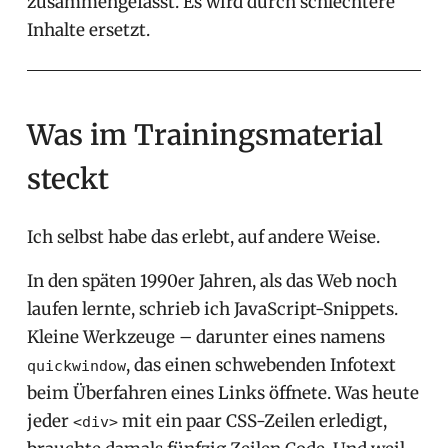
zusammengefasst. Es wird durch schlechtere
Inhalte ersetzt.
Was im Trainingsmaterial
steckt
Ich selbst habe das erlebt, auf andere Weise.
In den späten 1990er Jahren, als das Web noch
laufen lernte, schrieb ich JavaScript-Snippets.
Kleine Werkzeuge – darunter eines namens
, das einen schwebenden Infotext
quickwindow
beim Überfahren eines Links öffnete. Was heute
jeder
mit ein paar CSS-Zeilen erledigt,
<div>