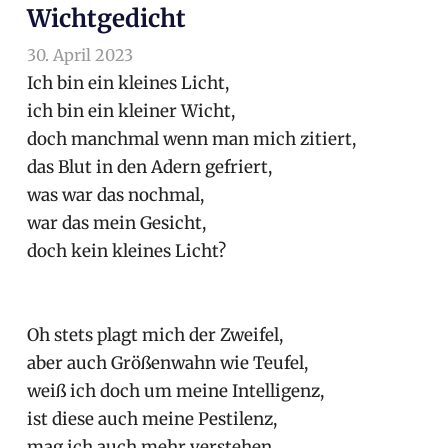
Wichtgedicht
30. April 2023
arnoldschiller
Allgemein
Ich bin ein kleines Licht,
ich bin ein kleiner Wicht,
doch manchmal wenn man mich zitiert,
das Blut in den Adern gefriert,
was war das nochmal,
war das mein Gesicht,
doch kein kleines Licht?
Oh stets plagt mich der Zweifel,
aber auch Größenwahn wie Teufel,
weiß ich doch um meine Intelligenz,
ist diese auch meine Pestilenz,
mag ich auch mehr verstehen,