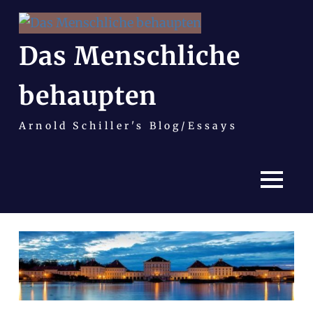
Das Menschliche
behaupten
Arnold Schiller's Blog/Essays
MENÜ
Zum
Inhalt
springen