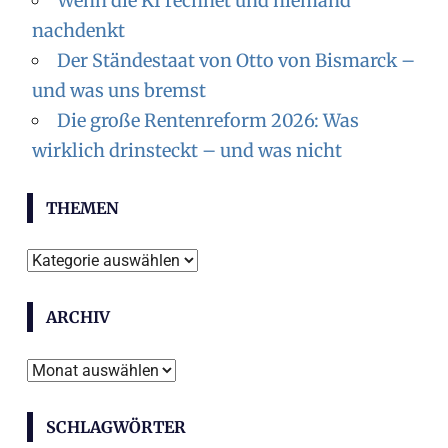
Wenn die KI rechnet und niemand
nachdenkt
Der Ständestaat von Otto von Bismarck –
und was uns bremst
Die große Rentenreform 2026: Was
wirklich drinsteckt – und was nicht
THEMEN
Themen
ARCHIV
Archiv
SCHLAGWÖRTER