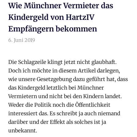
Wie Münchner Vermieter das
Kindergeld von HartzIV
Empfängern bekommen
6. Juni 2019
arnoldschiller
Allgemein
Die Schlagzeile klingt jetzt nicht glaubhaft.
Doch ich möchte in diesem Artikel darlegen,
wie unsere Gesetzgebung dazu geführt hat, dass
das Kindergeld letztlich bei Münchner
Vermietern und nicht bei den Kindern landet.
Weder die Politik noch die Öffentlichkeit
interessiert das. Es schreibt ja auch niemand
darüber und der Effekt als solches ist ja
unbekannt.