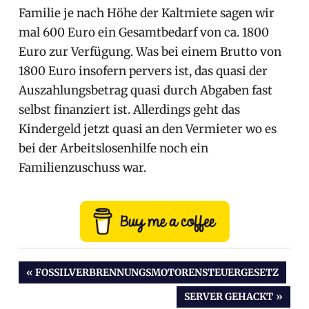
Familie je nach Höhe der Kaltmiete sagen wir
mal 600 Euro ein Gesamtbedarf von ca. 1800
Euro zur Verfügung. Was bei einem Brutto von
1800 Euro insofern pervers ist, das quasi der
Auszahlungsbetrag quasi durch Abgaben fast
selbst finanziert ist. Allerdings geht das
Kindergeld jetzt quasi an den Vermieter wo es
bei der Arbeitslosenhilfe noch ein
Familienzuschuss war.
Beitragsnavigation
VORHERIGER
FOSSILVERBRENNUNGSMOTORENSTEUERGESETZ
BEITRAG:
NÄCHSTER
SERVER GEHACKT