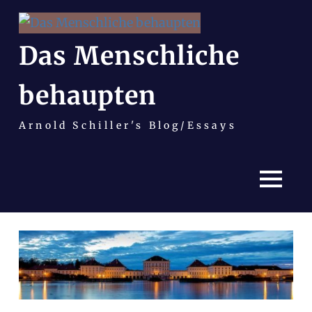
Das Menschliche
behaupten
Arnold Schiller's Blog/Essays
MENÜ
Zum
Inhalt
springen