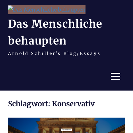
Das Menschliche
behaupten
Arnold Schiller's Blog/Essays
MENÜ
Zum
Schlagwort:
Konservativ
Inhalt
springen