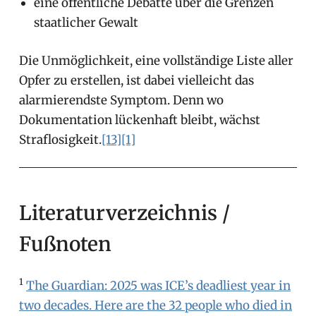
eine öffentliche Debatte über die Grenzen
staatlicher Gewalt
Die Unmöglichkeit, eine vollständige Liste aller
Opfer zu erstellen, ist dabei vielleicht das
alarmierendste Symptom. Denn wo
Dokumentation lückenhaft bleibt, wächst
Straflosigkeit.
[13]
[1]
Literaturverzeichnis /
Fußnoten
1
The Guardian: 2025 was ICE’s deadliest year in
two decades. Here are the 32 people who died in