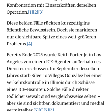
Konfrontation mit Einsatzkräften derselben
Operation.
[1]
[2]
[3]
Diese beiden Fälle rückten kurzzeitig ins
öffentliche Bewusstsein. Doch sie markieren
nur die sichtbare Spitze eines weit größeren
Problems.
[4]
Bereits Ende 2025 wurde Keith Porter Jr. in Los
Angeles von einem ICE-Agenten außerhalb des
Dienstes erschossen. Im September desselben
Jahres starb Silverio Villegas González bei einer
Verkehrskontrolle in Illinois durch Schüsse
eines ICE-Beamten. Solche Fälle direkter
tödlicher Gewalt sind vergleichsweise selten –
aber sie sind sichtbar, dokumentiert und medial
vermittelbar.
[5]
[6]
[7]
[4]