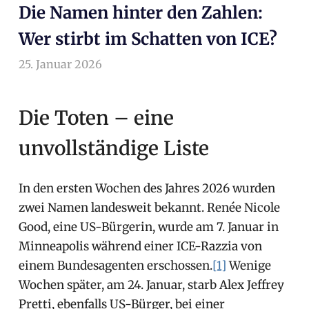
Die Namen hinter den Zahlen:
Wer stirbt im Schatten von ICE?
25. Januar 2026
arnoldschiller
Allgemein
Die Toten – eine
unvollständige Liste
In den ersten Wochen des Jahres 2026 wurden
zwei Namen landesweit bekannt. Renée Nicole
Good, eine US-Bürgerin, wurde am 7. Januar in
Minneapolis während einer ICE-Razzia von
einem Bundesagenten erschossen.
[1]
Wenige
Wochen später, am 24. Januar, starb Alex Jeffrey
Pretti, ebenfalls US-Bürger, bei einer