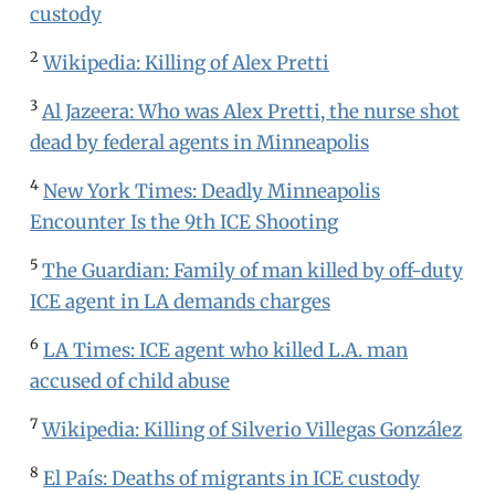
custody
2
Wikipedia: Killing of Alex Pretti
3
Al Jazeera: Who was Alex Pretti, the nurse shot
dead by federal agents in Minneapolis
4
New York Times: Deadly Minneapolis
Encounter Is the 9th ICE Shooting
5
The Guardian: Family of man killed by off-duty
ICE agent in LA demands charges
6
LA Times: ICE agent who killed L.A. man
accused of child abuse
7
Wikipedia: Killing of Silverio Villegas González
8
El País: Deaths of migrants in ICE custody