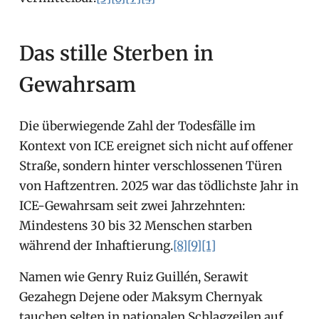
Das stille Sterben in
Gewahrsam
Die überwiegende Zahl der Todesfälle im
Kontext von ICE ereignet sich nicht auf offener
Straße, sondern hinter verschlossenen Türen
von Haftzentren. 2025 war das tödlichste Jahr in
ICE-Gewahrsam seit zwei Jahrzehnten:
Mindestens 30 bis 32 Menschen starben
während der Inhaftierung.
[8]
[9]
[1]
Namen wie Genry Ruiz Guillén, Serawit
Gezahegn Dejene oder Maksym Chernyak
tauchen selten in nationalen Schlagzeilen auf.