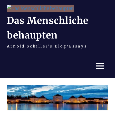
Das Menschliche
behaupten
Arnold Schiller's Blog/Essays
MENÜ
Zum
Inhalt
springen